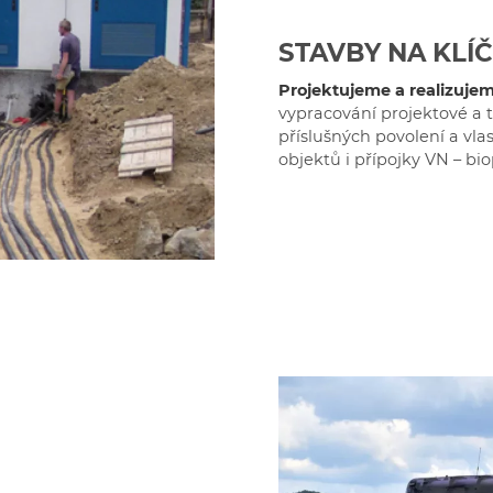
STAVBY NA KLÍČ
Projektujeme a realizujeme
vypracování projektové a
příslušných povolení a vla
objektů i přípojky VN – bio