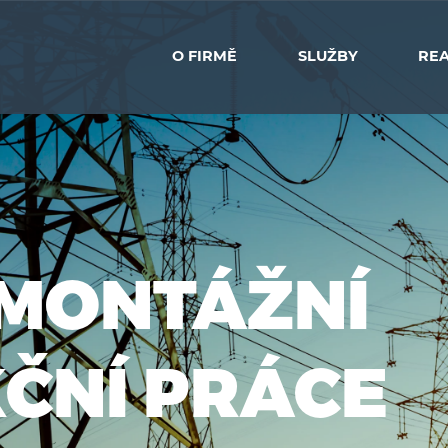
O FIRMĚ
SLUŽBY
REA
MONTÁŽNÍ
ČNÍ PRÁCE