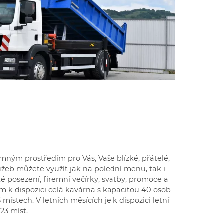
emným prostředím pro Vás, Vaše blízké, přátelé,
užeb můžete využít jak na polední menu, tak i
ké posezení, firemní večírky, svatby, promoce a
 Vám k dispozici celá kavárna s kapacitou 40 osob
místech. V letních měsících je k dispozici letní
23 míst.