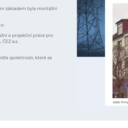
jím základem byla montážní
.o.
žní a projekční práce pro
, ČEZ a.s.
dla společnosti, které se