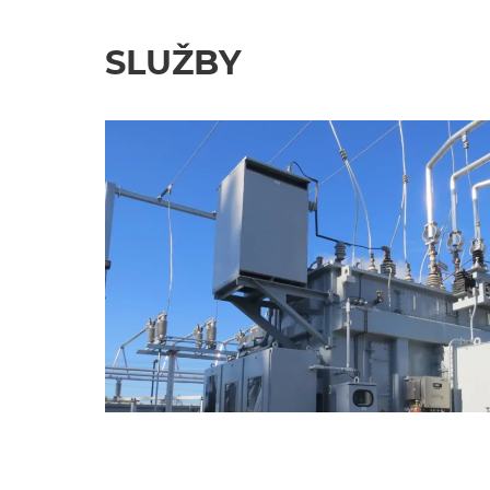
SLUŽBY