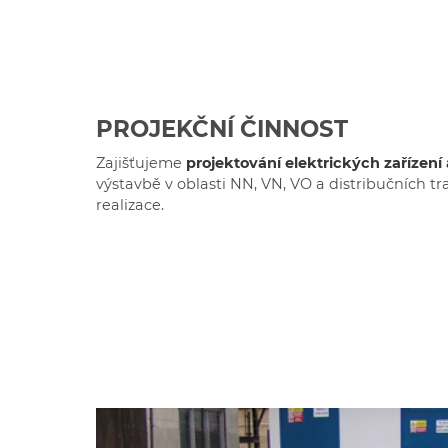
PROJEKČNÍ ČINNOST
Zajišťujeme
projektování elektrických zařízení
výstavbě v oblasti NN, VN, VO a distribučních tra
realizace.