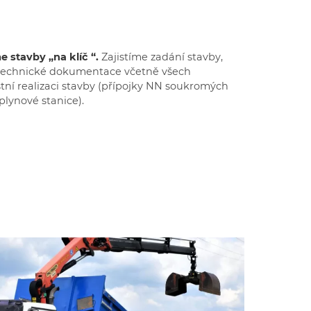
 stavby „na klíč “.
Zajistíme zadání stavby,
 technické dokumentace včetně všech
stní realizaci stavby (přípojky NN soukromých
plynové stanice).