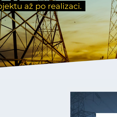
ojektu až po realizaci.