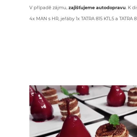
V případě zájmu,
zajišťujeme autodopravu
. K d
4x MAN s HR, jeřáby 1x TATRA 815 KTL5 a TATRA 81