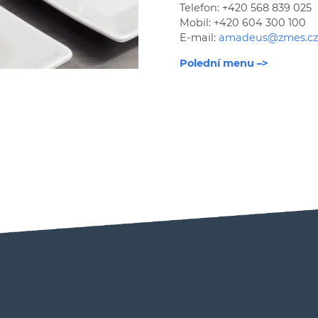
Telefon: +420 568 839 025
Mobil: +420 604 300 100
E-mail:
amadeus@zmes.cz
Polední menu –>